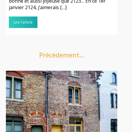
bonne et aussi joyeuse que 2123… En ce 1er
janvier 2124, j’aimerais […]
Lire l'article
Précédement…