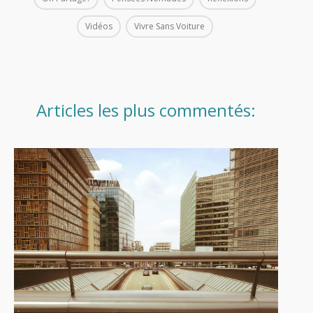
Vidéos
Vivre Sans Voiture
Articles les plus commentés:
24 août 2023
Petit rappel du Code de la route
à l’usage des cyclistes… et des
automobilistes