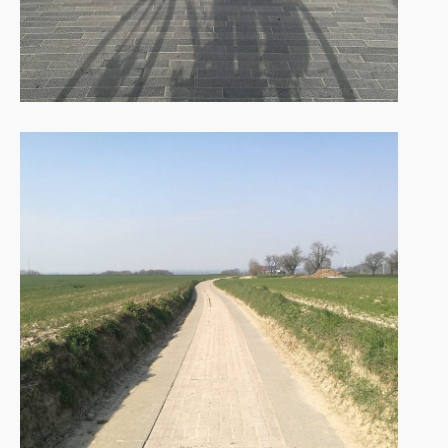
10 avril 2020
Comment tracer un chouette
itinéraire vélo (pour éviter la
foule)