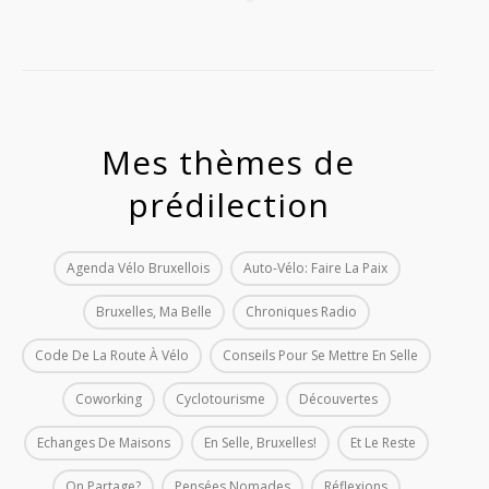
Mes thèmes de
prédilection
Agenda Vélo Bruxellois
Auto-Vélo: Faire La Paix
Bruxelles, Ma Belle
Chroniques Radio
Code De La Route À Vélo
Conseils Pour Se Mettre En Selle
Coworking
Cyclotourisme
Découvertes
Echanges De Maisons
En Selle, Bruxelles!
Et Le Reste
On Partage?
Pensées Nomades
Réflexions