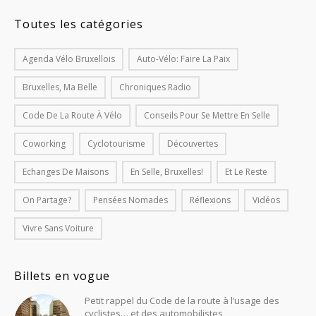
Toutes les catégories
Agenda Vélo Bruxellois
Auto-Vélo: Faire La Paix
Bruxelles, Ma Belle
Chroniques Radio
Code De La Route À Vélo
Conseils Pour Se Mettre En Selle
Coworking
Cyclotourisme
Découvertes
Echanges De Maisons
En Selle, Bruxelles!
Et Le Reste
On Partage?
Pensées Nomades
Réflexions
Vidéos
Vivre Sans Voiture
Billets en vogue
Petit rappel du Code de la route à l’usage des
cyclistes… et des automobilistes