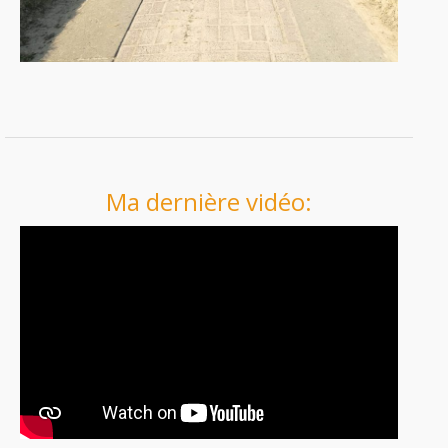
Ma dernière vidéo: