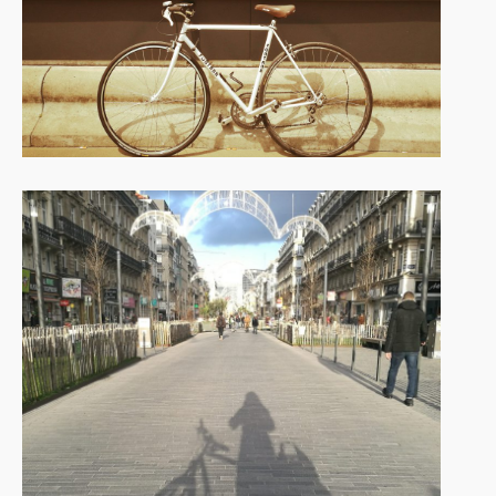
8 février 2019
Une chaîne YouTube sur le vélo à
Bruxelles, pour quoi faire?