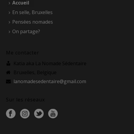
Accueil
En selle, Bruxelles
Pensées nomades
On partage?
Me contacter
Katia aka La Nomade Sédentaire
Bruxelles, Belgique
lanomadesedentaire@gmail.com
Sur les réseaux