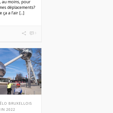
u, au moins, pour
 mes déplacements?
ça a l’air [...]
3
ÉLO BRUXELLOIS
UIN 2022