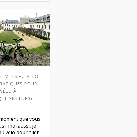
ME METS AU VÉLO!
PRATIQUES POUR
VÉLO À
(ET AILLEURS)
n moment que vous
 si, moi aussi, je
u vélo pour aller