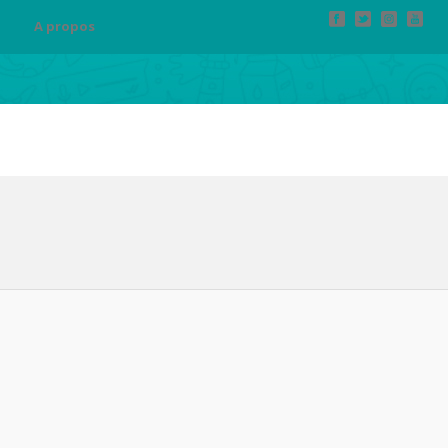
A propos