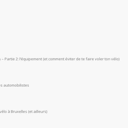
– Partie 2: l’équipement (et comment éviter de te faire voler ton vélo)
es automobilistes
lo à Bruxelles (et ailleurs)