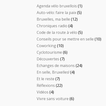
Agenda vélo bruxellois
(1)
Auto-vélo: faire la paix
(5)
Bruxelles, ma belle
(12)
Chroniques radio
(4)
Code de la route à vélo
(5)
Conseils pour se mettre en selle
(10)
Coworking
(10)
Cyclotourisme
(6)
Découvertes
(7)
Echanges de maisons
(24)
En selle, Bruxelles!
(4)
Et le reste
(7)
Réflexions
(22)
Vidéos
(4)
Vivre sans voiture
(6)