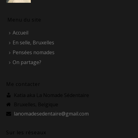
Menu du site
Accueil
En selle, Bruxelles
Pensées nomades
On partage?
Me contacter
Katia aka La Nomade Sédentaire
Bruxelles, Belgique
lanomadesedentaire@gmail.com
Sur les réseaux