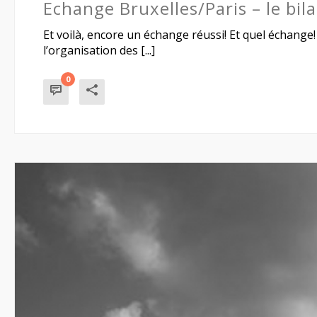
Echange Bruxelles/Paris – le bil
Et voilà, encore un échange réussi! Et quel échange
l’organisation des [...]
0