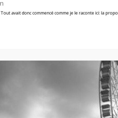
an
! Tout avait donc commencé comme je le raconte ici: la prop