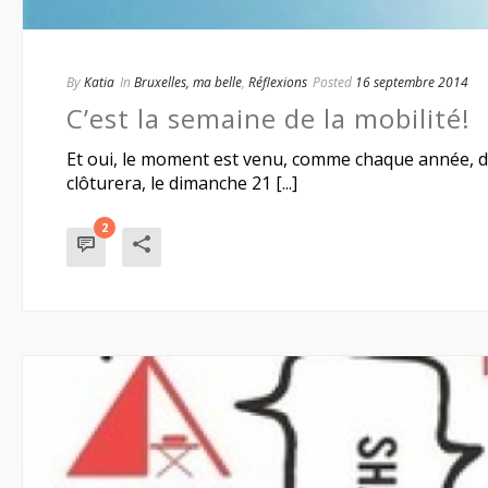
By
Katia
In
Bruxelles, ma belle
,
Réflexions
Posted
16 septembre 2014
C’est la semaine de la mobilité!
Et oui, le moment est venu, comme chaque année, de 
clôturera, le dimanche 21 [...]
2