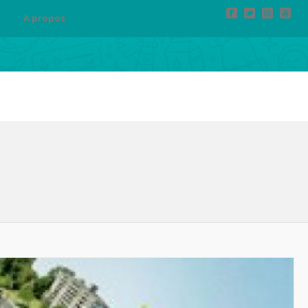
A propos