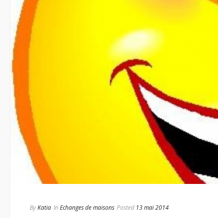
By
Katia
In
Echanges de maisons
Posted
13 mai 2014