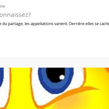
2014
connaissez?
du partage, les appellations varient. Derrière elles se cac