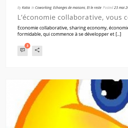
By
Katia
In
Coworking
,
Echanges de maisons
,
Et le reste
Posted
23 mai 
L’économie collaborative, vous 
Economie collaborative, sharing economy, économie 
formidable, qui commence à se développer et [...]
3