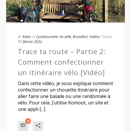
By
Katia
In
Cyclotourisme
,
En selle, Bruxelles!
,
Vidéos
Posted
11 février 2022
Trace ta route – Partie 2:
Comment confectionner
un itinéraire vélo [Vidéo]
Dans cette vidéo, je vous explique comment
confectionner un chouette itinéraire pour
aller faire une balade ou une randonnée à
vélo. Pour cela, j’utilise Komoot, un site et
une appli [...]
4