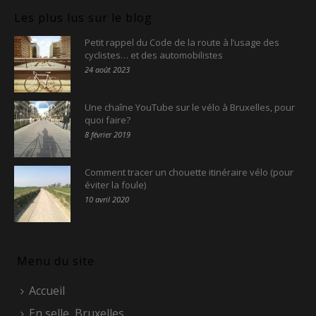
Les plus lus sur le blog
Petit rappel du Code de la route à l’usage des
cyclistes… et des automobilistes
24 août 2023
Une chaîne YouTube sur le vélo à Bruxelles, pour
quoi faire?
8 février 2019
Comment tracer un chouette itinéraire vélo (pour
éviter la foule)
10 avril 2020
Menu du site
Accueil
En selle, Bruxelles