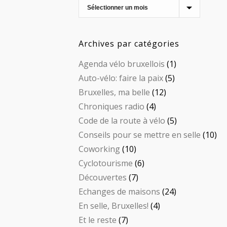
Archives par catégories
Agenda vélo bruxellois
(1)
Auto-vélo: faire la paix
(5)
Bruxelles, ma belle
(12)
Chroniques radio
(4)
Code de la route à vélo
(5)
Conseils pour se mettre en selle
(10)
Coworking
(10)
Cyclotourisme
(6)
Découvertes
(7)
Echanges de maisons
(24)
En selle, Bruxelles!
(4)
Et le reste
(7)