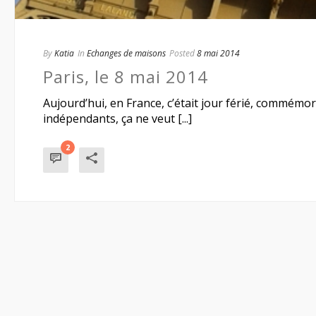
By
Katia
In
Echanges de maisons
Posted
8 mai 2014
Paris, le 8 mai 2014
Aujourd’hui, en France, c’était jour férié, commémo
indépendants, ça ne veut [...]
2