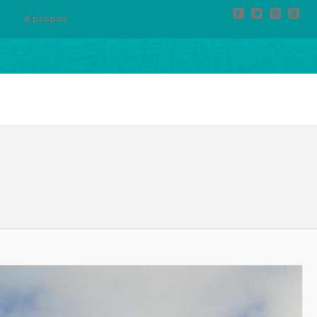
A propos